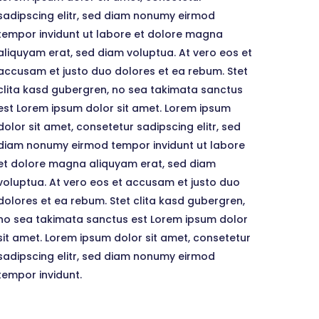
sadipscing elitr, sed diam nonumy eirmod
tempor invidunt ut labore et dolore magna
aliquyam erat, sed diam voluptua. At vero eos et
accusam et justo duo dolores et ea rebum. Stet
clita kasd gubergren, no sea takimata sanctus
est Lorem ipsum dolor sit amet. Lorem ipsum
dolor sit amet, consetetur sadipscing elitr, sed
diam nonumy eirmod tempor invidunt ut labore
et dolore magna aliquyam erat, sed diam
voluptua. At vero eos et accusam et justo duo
dolores et ea rebum. Stet clita kasd gubergren,
no sea takimata sanctus est Lorem ipsum dolor
sit amet. Lorem ipsum dolor sit amet, consetetur
sadipscing elitr, sed diam nonumy eirmod
tempor invidunt.