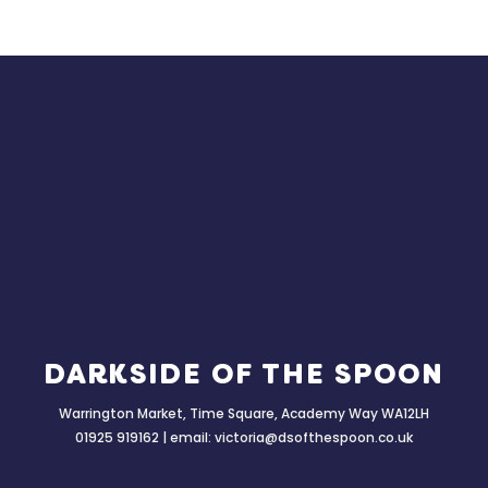
DARKSIDE OF THE SPOON
Warrington Market, Time Square, Academy Way WA12LH
01925 919162 | email:
victoria@dsofthespoon.co.uk