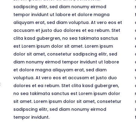
sadipscing elitr, sed diam nonumy eirmod
tempor invidunt ut labore et dolore magna
aliquyam erat, sed diam voluptua. At vero eos et
accusam et justo duo dolores et ea rebum. Stet
clita kasd gubergren, no sea takimata sanctus
est Lorem ipsum dolor sit amet. Lorem ipsum
dolor sit amet, consetetur sadipscing elitr, sed
diam nonumy eirmod tempor invidunt ut labore
et dolore magna aliquyam erat, sed diam
voluptua. At vero eos et accusam et justo duo
t
dolores et ea rebum. Stet clita kasd gubergren,
no sea takimata sanctus est Lorem ipsum dolor
sit amet. Lorem ipsum dolor sit amet, consetetur
sadipscing elitr, sed diam nonumy eirmod
tempor invidunt.