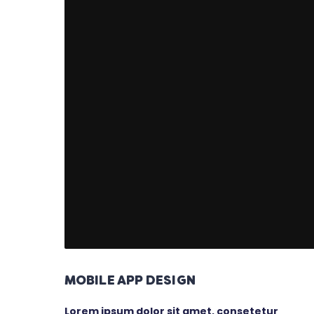
MOBILE APP DESIGN
Lorem ipsum dolor sit amet, consetetur