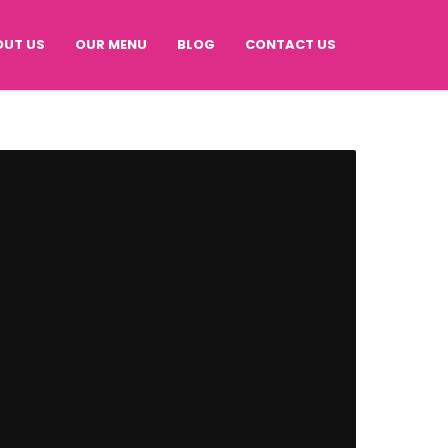
OUT US
OUR MENU
BLOG
CONTACT US