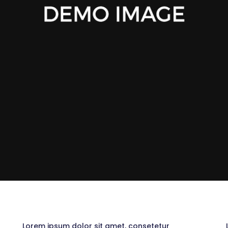
Lorem ipsum dolor sit amet, consetetur